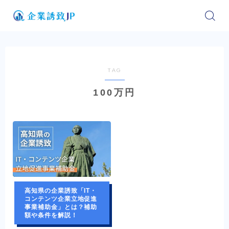
TAG
100万円
高知県の企業誘致「IT・
コンテンツ企業立地促進
事業補助金」とは？補助
額や条件を解説！