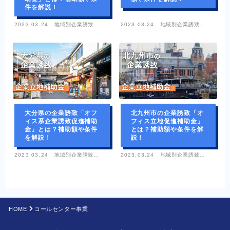
件を解説！
2023.03.24
地域別企業誘致情
2023.03.24
地域別企業誘致情
報
報
大分県の企業誘致「オフ
北九州市の企業誘致「オ
ィス系企業誘致促進補助
フィス立地促進補助金」
金」とは？補助額や条件
とは？補助額や条件を解
を解説！
説！
2023.03.24
地域別企業誘致情
2023.03.24
地域別企業誘致情
報
報
HOME
コールセンター事業